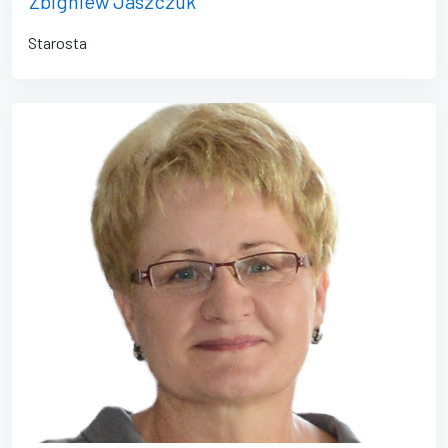
Zbigniew Jaszczuk
Starosta