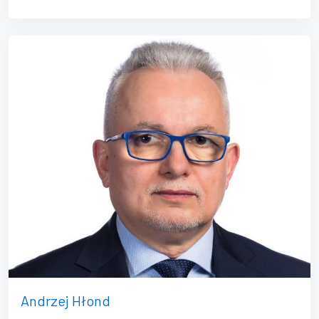
Andrzej Hłond