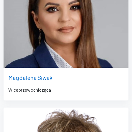
Magdalena Siwak
Wiceprzewodnicząca