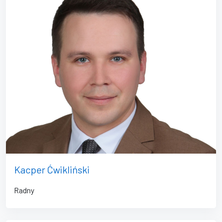
Kacper Ćwikliński
Radny